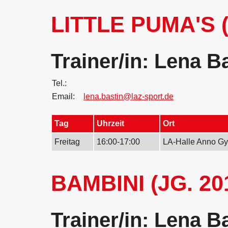
LITTLE PUMA'S (
Trainer/in: Lena B
Tel.:
Email:
lena.bastin@laz-sport.de
Tag
Uhrzeit
Ort
Freitag
16:00-17:00
LA-Halle Anno Gy
BAMBINI (JG. 20
Trainer/in: Lena B