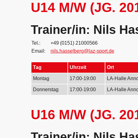
U14 M/W (JG. 20
Trainer/in: Nils H
Tel.:
+49 (0151) 21000566
Email:
nils.hasselberg@laz-sport.de
Tag
Uhrzeit
Ort
Montag
17:00-19:00
LA-Halle Ann
Donnerstag
17:00-19:00
LA-Halle Ann
U16 M/W (JG. 20
Trainer/in: Nils H