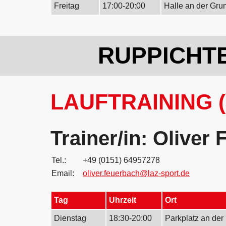
Freitag
17:00-20:00
Halle an der Gru
RUPPICHT
LAUFTRAINING 
Trainer/in: Oliver
Tel.:
+49 (0151) 64957278
Email:
oliver.feuerbach@laz-sport.de
Tag
Uhrzeit
Ort
Dienstag
18:30-20:00
Parkplatz an der 