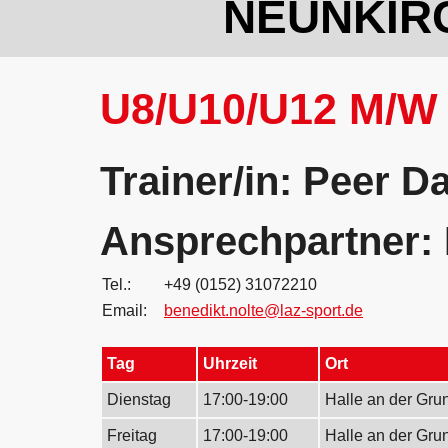
NEUNKIR
U8/U10/U12 M/W 
Trainer/in: Peer 
Ansprechpartner: 
Tel.:
+49 (0152) 31072210
Email:
benedikt.nolte@laz-sport.de
Tag
Uhrzeit
Ort
Dienstag
17:00-19:00
Halle an der Gru
Freitag
17:00-19:00
Halle an der Gru