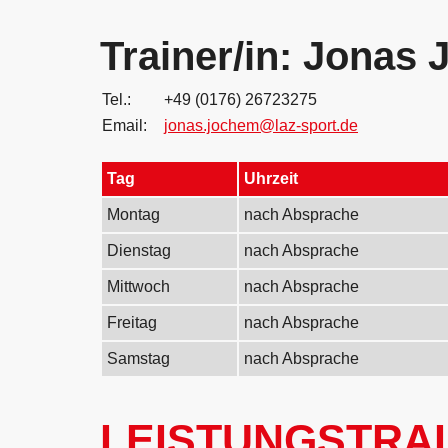
Trainer/in: Jonas
Tel.:
+49 (0176) 26723275
Email:
jonas.jochem@laz-sport.de
Tag
Uhrzeit
Montag
nach Absprache
Dienstag
nach Absprache
Mittwoch
nach Absprache
Freitag
nach Absprache
Samstag
nach Absprache
LEISTUNGSTRAI