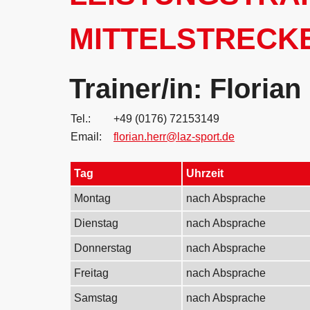
MITTELSTRECKE
Trainer/in: Florian
Tel.:
+49 (0176) 72153149
Email:
florian.herr@laz-sport.de
Tag
Uhrzeit
Montag
nach Absprache
Dienstag
nach Absprache
Donnerstag
nach Absprache
Freitag
nach Absprache
Samstag
nach Absprache