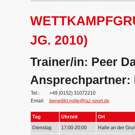
WETTKAMPFGRU
JG. 2010)
Trainer/in: Peer 
Ansprechpartner: 
Tel.:
+49 (0152) 31072210
Email:
benedikt.nolte@laz-sport.de
Tag
Uhrzeit
Ort
Dienstag
17:00-20:00
Halle an der Gru