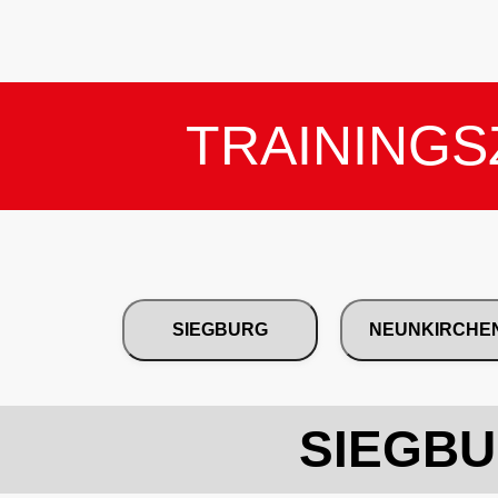
TRAININGS
SIEGBURG
NEUNKIRCHE
SIEGB