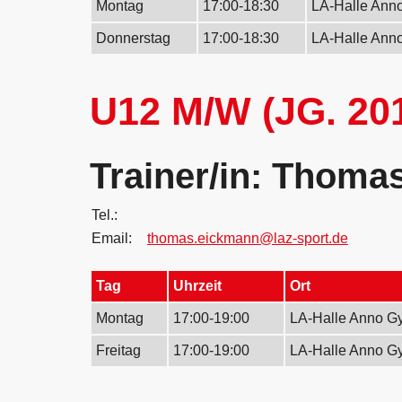
Montag
17:00-18:30
LA-Halle Ann
Donnerstag
17:00-18:30
LA-Halle Ann
U12 M/W (JG. 20
Trainer/in: Thom
Tel.:
Email:
thomas.eickmann@laz-sport.de
Tag
Uhrzeit
Ort
Montag
17:00-19:00
LA-Halle Anno G
Freitag
17:00-19:00
LA-Halle Anno G