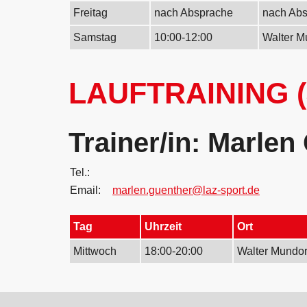
Freitag
nach Absprache
nach Ab
Samstag
10:00-12:00
Walter M
LAUFTRAINING 
Trainer/in: Marlen
Tel.:
Email:
marlen.guenther@laz-sport.de
Tag
Uhrzeit
Ort
Mittwoch
18:00-20:00
Walter Mundor