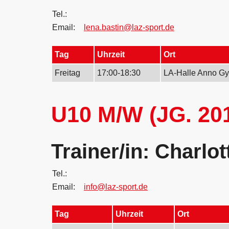
Tel.:
Email:
lena.bastin@laz-sport.de
Tag
Uhrzeit
Ort
Freitag
17:00-18:30
LA-Halle Anno Gy
U10 M/W (JG. 20
Trainer/in: Charlo
Tel.:
Email:
info@laz-sport.de
Tag
Uhrzeit
Ort