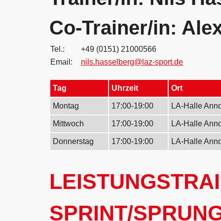
Co-Trainer/in: Al
Tel.:
+49 (0151) 21000566
Email:
nils.hasselberg@laz-sport.de
Tag
Uhrzeit
Ort
Montag
17:00-19:00
LA-Halle Ann
Mittwoch
17:00-19:00
LA-Halle Ann
Donnerstag
17:00-19:00
LA-Halle Ann
LEISTUNGSTRAI
SPRINT/SPRUNG