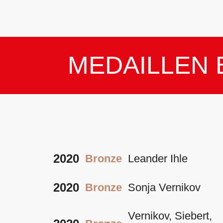
MEDAILLEN 
2020
Bronze
Leander Ihle
2020
Bronze
Sonja Vernikov
Vernikov, Siebert,