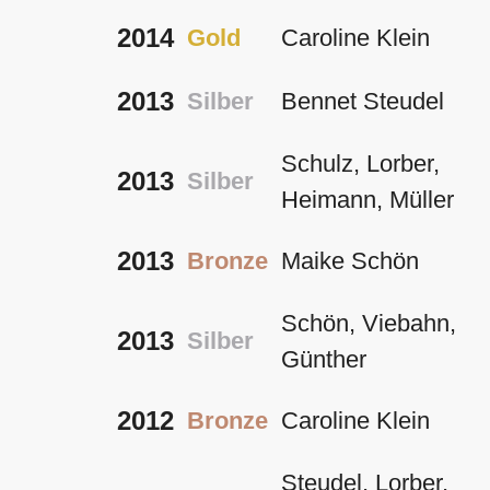
2014
Gold
Caroline Klein
2013
Silber
Bennet Steudel
Schulz, Lorber,
2013
Silber
Heimann, Müller
2013
Bronze
Maike Schön
Schön, Viebahn,
2013
Silber
Günther
2012
Bronze
Caroline Klein
Steudel, Lorber,