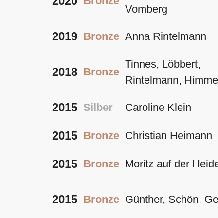
2020
Bronze
Vomberg
2019
Bronze
Anna Rintelmann
Tinnes, Löbbert,
2018
Bronze
Rintelmann, Himme
2015
Silber
Caroline Klein
2015
Bronze
Christian Heimann
2015
Bronze
Moritz auf der Heid
2015
Bronze
Günther, Schön, Ge