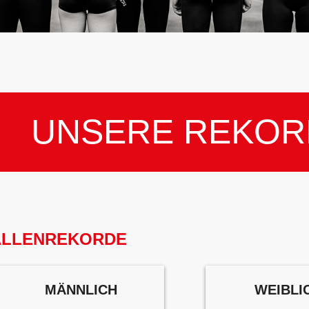
UNSERE REKOR
ALLENREKORDE
MÄNNLICH
WEIBLI