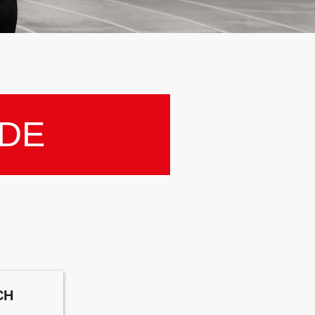
DE
CH