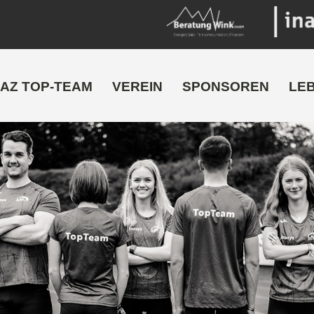
AZ TOP-TEAM
VEREIN
SPONSOREN
LE