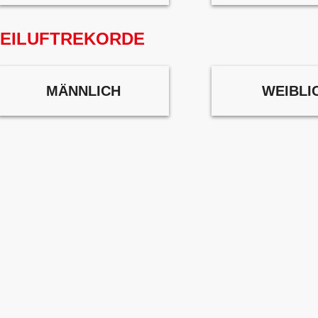
EILUFTREKORDE
MÄNNLICH
WEIBLI